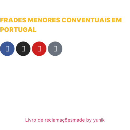
FRADES MENORES CONVENTUAIS EM
PORTUGAL
franciscanosnaterradeantonio@gmail.com
Livro de reclamações
made by yunik