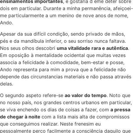
ensinamentos importantes
, e gostaria d eme deter sobre
dois em particular. Durante a minha permanência, afeiçoei-
me particularmente a um menino de nove anos de nome,
Ando.
Apesar da sua difícil condição, sendo privado de mãos,
pés e da mandíbula inferior, o seu sorriso nunca faltava.
Nos seus olhos descobri
uma vitalidade rara e autêntica
.
Em oposição à mentalidade ocidental que muitas vezes
associa a felicidade à comodidade, bem-estar e posse,
Ando representa para mim a prova que a felicidade não
depende das circunstancias materiais e não passa através
delas.
O segundo aspeto refere-se
ao valor do tempo
. Noto que
no nosso país, nos grandes centros urbanos em particular,
se viva enchendo os dias de coisas a fazer, com
a pressa
de chegar à noite
com a lista mais alta de compromissos
que conseguimos realizar. Neste frenesim eu
pessoalmente perco facilmente a consciência daquilo que