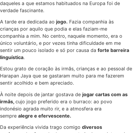
daqueles a que estamos habituados na Europa foi de
verdade fascinante.
A tarde era dedicada ao
jogo.
Fazia companhia às
crianças por aquilo que podia e elas faziam-me
companhia a mim. No centro, naquele momento, era o
único voluntário, e por vezes tinha dificuldade em me
sentir um pouco isolado e só por causa da
forte barreira
linguística
.
Estou grato de coração às irmãs, crianças e ao pessoal de
Harapan Jaya que se gastaram muito para me fazerem
sentir acolhido e bem apreciado.
À noite depois de jantar gostava de
jogar cartas com as
irmãs,
cujo jogo preferido era o burraco: ao povo
indonésio agrada muito rir, e a atmosfera era
sempre
alegre e efervescente.
Da experiência vivida trago comigo
diversos