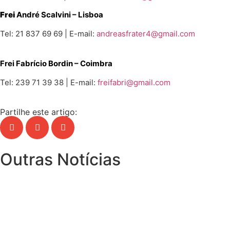
Frei
André Scalvini – Lisboa
Tel: 21 837 69 69 | E-mail:
andreasfrater4@gmail.com
Frei Fabrício Bordin – Coimbra
Tel: 239 71 39 38 | E-mail:
freifabri@gmail.com
Partilhe este artigo:
Outras Notícias