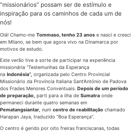
“missionários” possam ser de estímulo e
inspiração para os caminhos de cada um de
nós!
Olá! Chamo-me
Tommaso, tenho 23 anos
e nasci e cresci
em Milano, se bem que agora vivo na Dinamarca por
motivos de estudo.
Este verão tive a sorte de participar na experiência
missionária “Testemunhas da Esperança
na
Indonésia”,
organizada pelo Centro Provincial
Missionário da Província Italiana Sant’António de Padova
dos Frades Menores Conventuais.
Depois de um período
de preparação,
parti para a ilha de
Sumatra
onde
permaneci durante quatro semanas em
Pematangsiantar,
num
centro de reabilitação
chamado
Harapan Jaya, traduzido “Boa Esperança”.
O centro é gerido por oito freiras franciscanas, todas