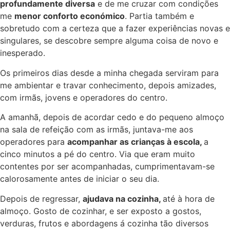
profundamente diversa
e de me cruzar com condições
me
menor conforto económico
. Partia também e
sobretudo com a certeza que a fazer experiências novas e
singulares, se descobre sempre alguma coisa de novo e
inesperado.
Os primeiros dias desde a minha chegada serviram para
me ambientar e travar conhecimento, depois amizades,
com irmãs, jovens e operadores do centro.
A amanhã, depois de acordar cedo e do pequeno almoço
na sala de refeição com as irmãs, juntava-me aos
operadores para
acompanhar as crianças à escola,
a
cinco minutos a pé do centro. Via que eram muito
contentes por ser acompanhadas, cumprimentavam-se
calorosamente antes de iniciar o seu dia.
Depois de regressar,
ajudava na cozinha,
até à hora de
almoço. Gosto de cozinhar, e ser exposto a gostos,
verduras, frutos e abordagens á cozinha tão diversos