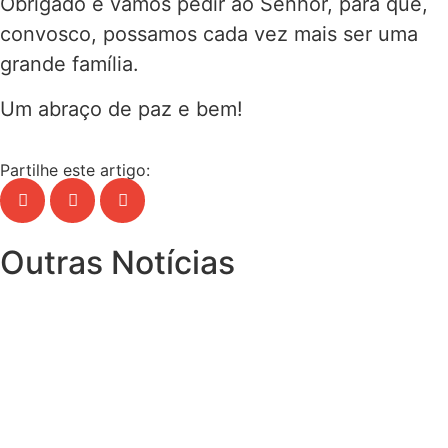
Obrigado e vamos pedir ao Senhor, para que,
convosco, possamos cada vez mais ser uma
grande família.
Um abraço de paz e bem!
Partilhe este artigo:
Outras Notícias