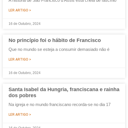
A história de São Francisco d’Assis está cheia de fascínio
LER ARTIGO >
16 de Outubro, 2024
No princípio foi o hábito de Francisco
Que no mundo se esteja a consumir demasiado não é
LER ARTIGO >
16 de Outubro, 2024
Santa Isabel da Hungria, franciscana e rainha
dos pobres
Na igreja e no mundo franciscano recorda-se no dia 17
LER ARTIGO >