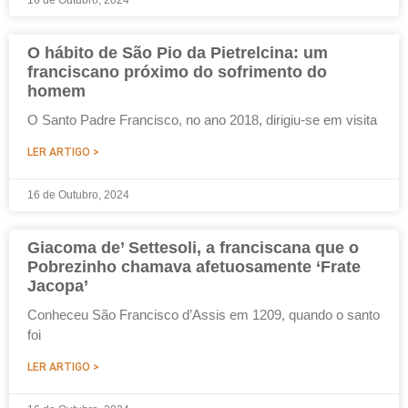
16 de Outubro, 2024
O hábito de São Pio da Pietrelcina: um
franciscano próximo do sofrimento do
homem
O Santo Padre Francisco, no ano 2018, dirigiu-se em visita
LER ARTIGO >
16 de Outubro, 2024
Giacoma de’ Settesoli, a franciscana que o
Pobrezinho chamava afetuosamente ‘Frate
Jacopa’
Conheceu São Francisco d’Assis em 1209, quando o santo
foi
LER ARTIGO >