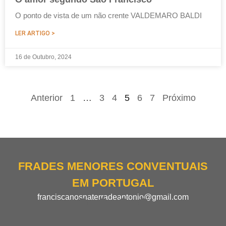
O ponto de vista de um não crente VALDEMARO BALDI
LER ARTIGO >
16 de Outubro, 2024
Anterior
1
…
3
4
5
6
7
Próximo
FRADES MENORES CONVENTUAIS
EM PORTUGAL
franciscanosnaterradeantonio@gmail.com