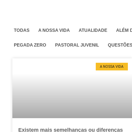
TODAS
A NOSSA VIDA
ATUALIDADE
ALÉM 
PEGADA ZERO
PASTORAL JUVENIL
QUESTÕES
A NOSSA VIDA
Existem mais semelhanças ou diferenças