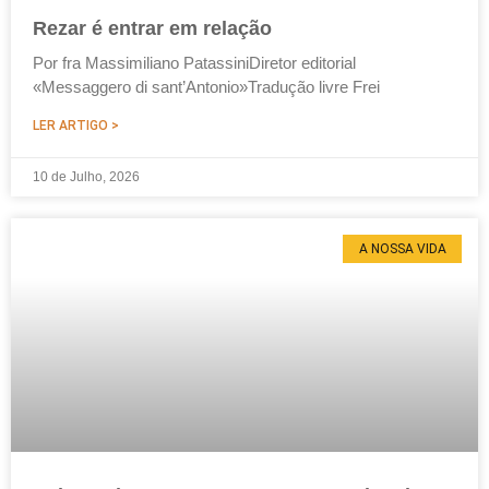
Rezar é entrar em relação
Por fra Massimiliano PatassiniDiretor editorial
«Messaggero di sant’Antonio»Tradução livre Frei
LER ARTIGO >
10 de Julho, 2026
A NOSSA VIDA