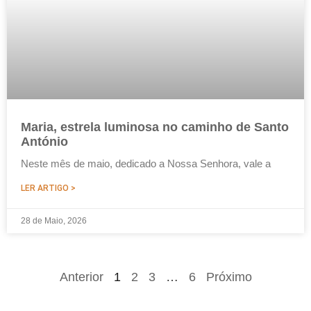
Maria, estrela luminosa no caminho de Santo
António
Neste mês de maio, dedicado a Nossa Senhora, vale a
LER ARTIGO >
28 de Maio, 2026
Anterior
1
2
3
…
6
Próximo