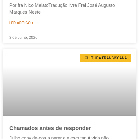
Por fra Nico MelatoTradução livre Frei José Augusto
Marques Neste
LER ARTIGO >
3 de Julho, 2026
CULTURA FRANCISCANA
Chamados antes de responder
Julho convida-nos a parar e a escutar. A vida não