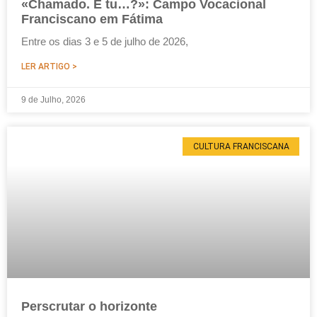
«Chamado. E tu…?»: Campo Vocacional
Franciscano em Fátima
Entre os dias 3 e 5 de julho de 2026,
LER ARTIGO >
9 de Julho, 2026
CULTURA FRANCISCANA
Perscrutar o horizonte