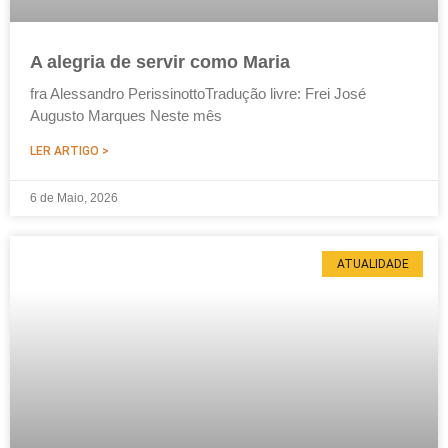
A alegria de servir como Maria
fra Alessandro PerissinottoTradução livre: Frei José
Augusto Marques Neste mês
LER ARTIGO >
6 de Maio, 2026
ATUALIDADE