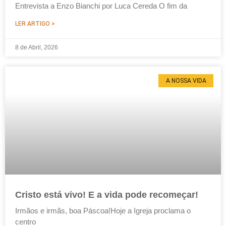
Entrevista a Enzo Bianchi por Luca Cereda O fim da
LER ARTIGO >
8 de Abril, 2026
A NOSSA VIDA
Cristo está vivo! E a vida pode recomeçar!
Irmãos e irmãs, boa Páscoa!Hoje a Igreja proclama o
centro