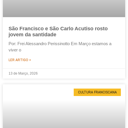
São Francisco e São Carlo Acutiso rosto
jovem da santidade
Por: Frei Alessandro Perissinotto Em Março estamos a
viver o
LER ARTIGO >
13 de Março, 2026
CULTURA FRANCISCANA