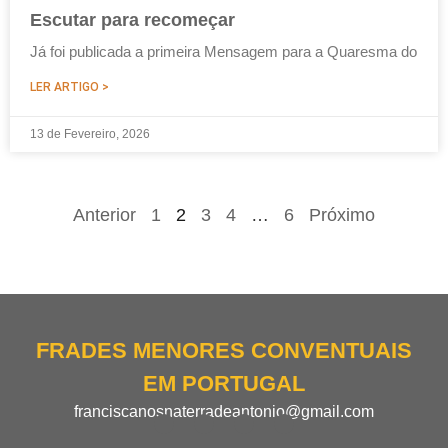
Escutar para recomeçar
Já foi publicada a primeira Mensagem para a Quaresma do
LER ARTIGO >
13 de Fevereiro, 2026
Anterior
1
2
3
4
…
6
Próximo
FRADES MENORES CONVENTUAIS
EM PORTUGAL
franciscanosnaterradeantonio@gmail.com