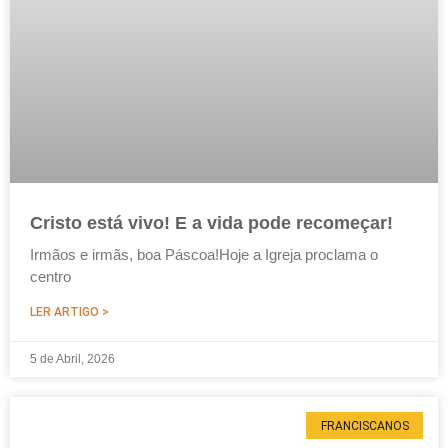
Cristo está vivo! E a vida pode recomeçar!
Irmãos e irmãs, boa Páscoa!Hoje a Igreja proclama o
centro
LER ARTIGO >
5 de Abril, 2026
FRANCISCANOS