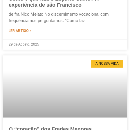
experiência de são Francisco
de fra Nico Melato No discernimento vocacional com
frequência nos perguntamos: “Como faz
LER ARTIGO >
29 de Agosto, 2025
A NOSSA VIDA
O “coração” dos Frades Menores