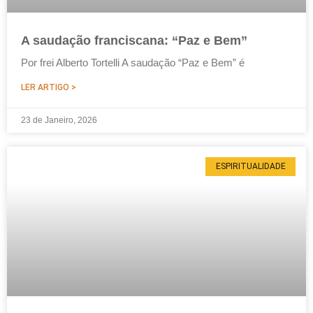
A saudação franciscana: “Paz e Bem”
Por frei Alberto Tortelli A saudação “Paz e Bem” é
LER ARTIGO >
23 de Janeiro, 2026
ESPIRITUALIDADE