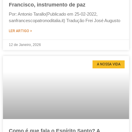
Francisco, instrumento de paz
Por: Antonio Tarallo(Publicado em 25-02-2022,
sanfrancescopatronoditalia.it) Tradução Frei José Augusto
LER ARTIGO >
12 de Janeiro, 2026
A NOSSA VIDA
Como é que fala o Espírito Santo? A