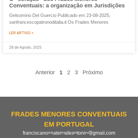
Conventuais: a organização em Jurisdições
Gelsomino Del Guercio Publicado em 23-08-2025,
sanfrancescopatronoditalia.it Os Frades Menores
LER ARTIGO >
28 de Agosto, 2025
Anterior
1
2
3
Próximo
FRADES MENORES CONVENTUAIS
EM PORTUGAL
franciscanosnaterradeantonio@gmail.com