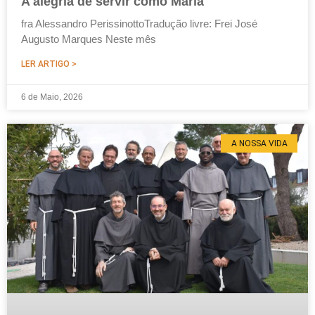
A alegria de servir como Maria
fra Alessandro PerissinottoTradução livre: Frei José
Augusto Marques Neste mês
LER ARTIGO >
6 de Maio, 2026
A NOSSA VIDA