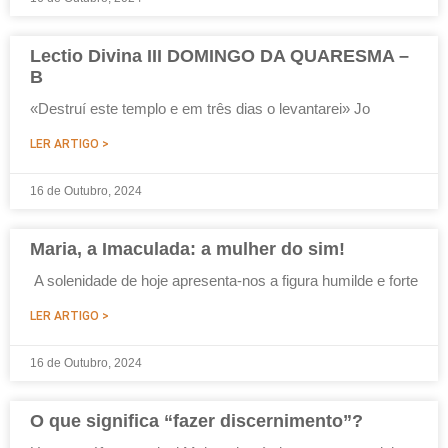
Lectio Divina III DOMINGO DA QUARESMA –
B
«Destruí este templo e em três dias o levantarei» Jo
LER ARTIGO >
16 de Outubro, 2024
Maria, a Imaculada: a mulher do sim!
A solenidade de hoje apresenta-nos a figura humilde e forte
LER ARTIGO >
16 de Outubro, 2024
O que significa “fazer discernimento”?